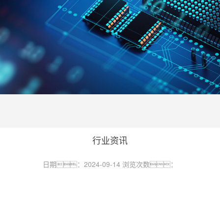
行业资讯
日期：2024-09-14 浏览次数：